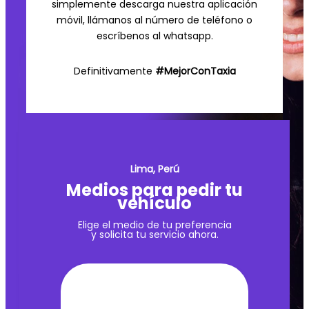
simplemente descarga nuestra aplicación
móvil, llámanos al número de teléfono o
escríbenos al whatsapp.
Definitivamente
#MejorConTaxia
Lima, Perú
Medios para pedir tu
vehículo
Elige el medio de tu preferencia
y solicita tu servicio ahora.