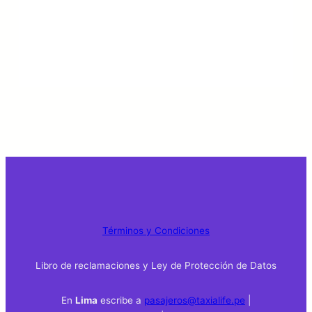
Términos y Condiciones
Libro de reclamaciones y Ley de Protección de Datos
En
Lima
escribe a
pasajeros@taxialife.pe
|