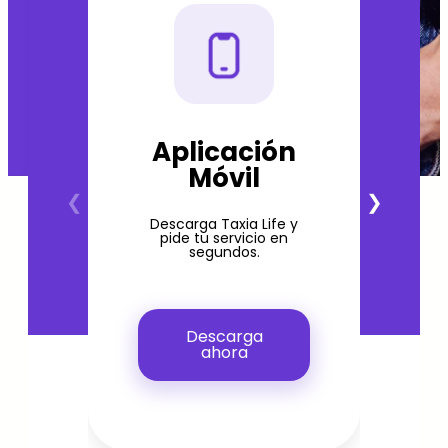
Aplicación
Móvil
Descarga Taxia Life y
pide tu servicio en
segundos.
Descarga
ahora