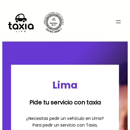
Saltar
al
contenido
/se
Lima
Pide tu servicio con taxia
¿Necesitas pedir un vehículo en Lima?
Para pedir un servicio con Taxia,