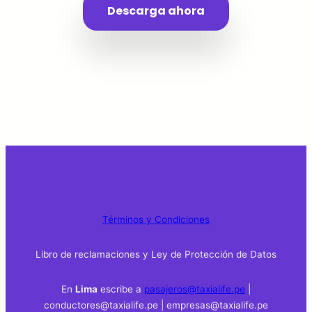
Descarga ahora
Términos y Condiciones
Libro de reclamaciones y Ley de Protección de Datos
En
Lima
escribe a
pasajeros@taxialife.pe
|
conductores@taxialife.pe | empresas@taxialife.pe