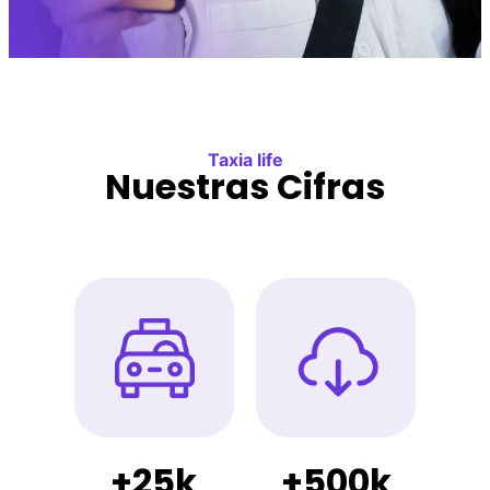
Taxia life
Nuestras Cifras
25k
500k