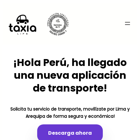
Saltar
al
contenido
/se
¡Hola Perú, ha llegado
una nueva aplicación
de transporte!
Solicita tu servicio de transporte, movilízate por Lima y
Arequipa de forma segura y económica!
Descarga ahora