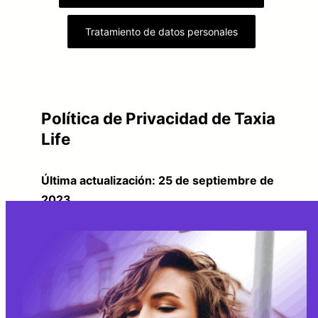
Tratamiento de datos personales
Política de Privacidad de Taxia
Life
Última actualización: 25 de septiembre de
2023
Bienvenido a Taxia Life. En Taxia Life,
estamos comprometidos con la protección
de su privacidad y la seguridad de sus datos
personales. Esta Política de Privacidad tiene
como objetivo proporcionarle información