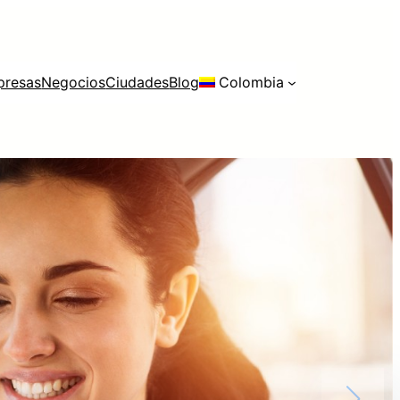
presas
Negocios
Ciudades
Blog
Colombia