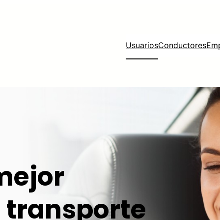
Usuarios
Conductores
Em
mejor
 transporte