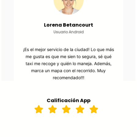
Santiago Restrepo
Usuario Android
Muy buena aplicación. Los servicios se
asignan en poco tiempo, puedo ver el trayecto
en todo momento, y saber que taxi y
conductor se me fue asignado. Muy seguro.
Calificación App