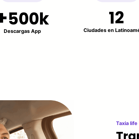
12
500k
Ciudades en Latinoam
Descargas App
Taxia life
Tra