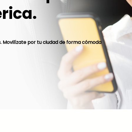
rica.
os. Movilízate por tu ciudad de forma cómoda