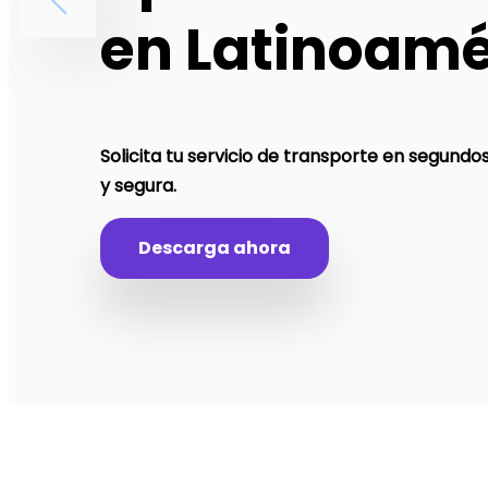
en Latinoamé
Solicita tu servicio de transporte en segund
y segura.
Descarga ahora