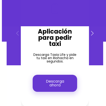
Aplicación
para pedir
taxi
Descarga Taxia Life y pide
tu taxi en Riohacha en
segundos.
Descarga
ahora