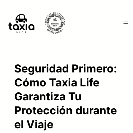
Saltar
al
contenido
Seguridad Primero:
Cómo Taxia Life
Garantiza Tu
Protección durante
el Viaje