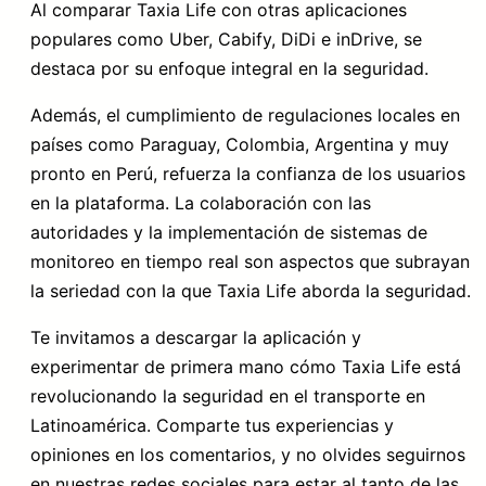
Al comparar Taxia Life con otras aplicaciones
populares como Uber, Cabify, DiDi e inDrive, se
destaca por su enfoque integral en la seguridad.
Además, el cumplimiento de regulaciones locales en
países como Paraguay, Colombia, Argentina y muy
pronto en Perú, refuerza la confianza de los usuarios
en la plataforma. La colaboración con las
autoridades y la implementación de sistemas de
monitoreo en tiempo real son aspectos que subrayan
la seriedad con la que Taxia Life aborda la seguridad.
Te invitamos a descargar la aplicación y
experimentar de primera mano cómo Taxia Life está
revolucionando la seguridad en el transporte en
Latinoamérica. Comparte tus experiencias y
opiniones en los comentarios, y no olvides seguirnos
en nuestras redes sociales para estar al tanto de las