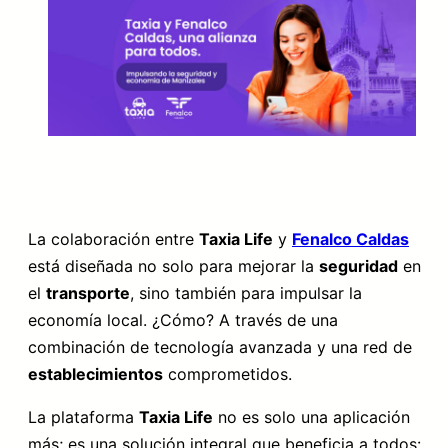
La colaboración entre
Taxia Life
y
Fenalco Caldas
está diseñada no solo para mejorar la
seguridad
en
el
transporte
, sino también para impulsar la
economía local. ¿Cómo? A través de una
combinación de tecnología avanzada y una red de
establecimientos
comprometidos.
La plataforma
Taxia Life
no es solo una aplicación
más; es una solución integral que beneficia a todos: