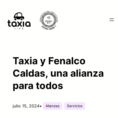
Saltar
al
contenido
Taxia y Fenalco
Caldas, una alianza
para todos
julio 15, 2024
•
Alianzas
Servicios